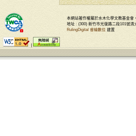
本網站著作權屬於水木化學文教基金會
地址 : (300) 新竹市光復路二段101號清大化學館
RulingDigital 睿綸數位
建置
|