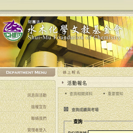
:::
:::
活動報名
查詢相關資料
重要需知
訊息與活動
:::
版權宣告
查詢成績與考場
聯絡我們
查詢
管理者登入